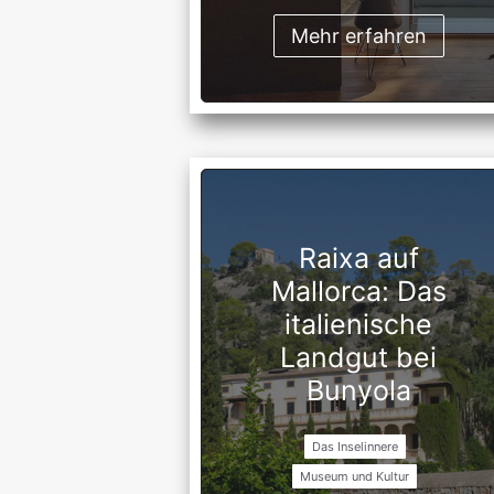
Mehr erfahren
Raixa auf
Mallorca: Das
italienische
Landgut bei
Bunyola
Das Inselinnere
Museum und Kultur