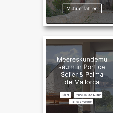
Mehr erfahren
Meereskundemu
seum in Port de
Sóller & Palma
de Mallorca
Sóller
Museum und Kultur
Palma & Vororte