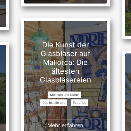
Die Kunst der
Glasbläser auf
Mallorca: Die
ältesten
Glasbläsereien
Museum und Kultur
Das Inselinnere
Esporles
Mehr erfahren