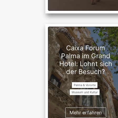
Caixa Forum
Palma im Grand
Hotel: Lohnt sich
der Besuch?
Palma & Vororte
Museum und Kultur
Mehr erfahren