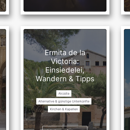
Ermita de la
Victoria:
Einsiedelei,
Wandern & Tipps
Alcúdia
Alternative & günstige Unterkünfte
Kirchen & Kapellen