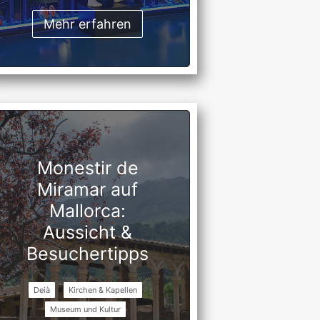
Mehr erfahren
Monestir de
Miramar auf
Mallorca:
Aussicht &
Besuchertipps
Deià
Kirchen & Kapellen
Museum und Kultur