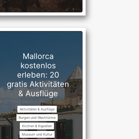
Mallorca
kostenlos
erleben: 20
gratis Aktivitäten
& Ausflüge
Aktivitäten & Ausflüge
Burgen und Wachtürme
Kirchen & Kapellen
Museum und Kultur