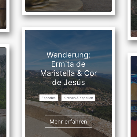
Wanderung:
Ermita de
Maristella & Cor
de Jesús
Esporles
Kirchen & Kapellen
Mehr erfahren