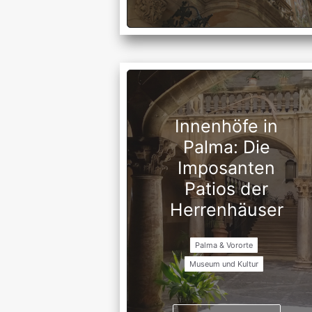
Innenhöfe in
Palma: Die
Imposanten
Patios der
Herrenhäuser
Palma & Vororte
Museum und Kultur