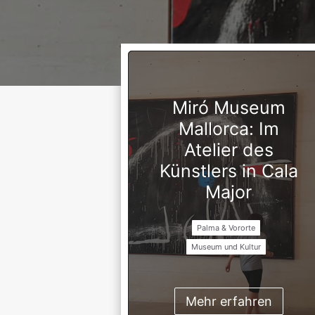
Miró Museum
Mallorca: Im
Atelier des
Künstlers in Cala
Major
Palma & Vororte
Museum und Kultur
Mehr erfahren