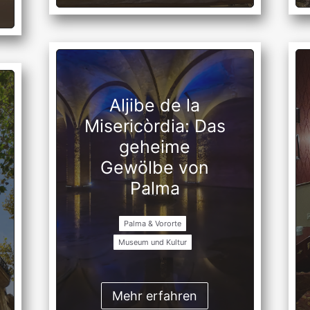
Aljibe de la
Misericòrdia: Das
geheime
Gewölbe von
Palma
Palma & Vororte
Museum und Kultur
Mehr erfahren