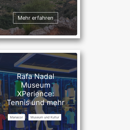
Mehr erfahren
Rafa Nadal
Museum
XPerience:
Tennis und mehr
Manacor
Museum und Kultur