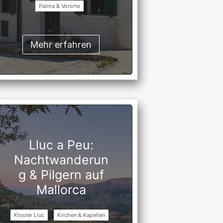
Palma & Vororte
Mehr erfahren
Lluc a Peu:
Nachtwanderun
g & Pilgern auf
Mallorca
Kloster Lluc
Kirchen & Kapellen