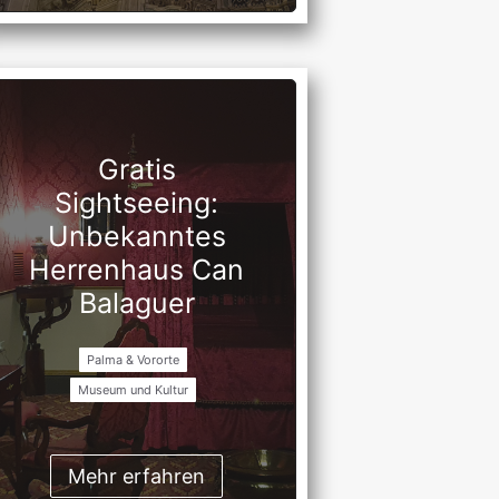
Gratis
Sightseeing:
Unbekanntes
Herrenhaus Can
Balaguer
Palma & Vororte
Museum und Kultur
Mehr erfahren