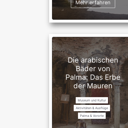
Mehr erfahren
Die arabischen
Bäder von
Palma: Das Erbe
der Mauren
Museum und Kultur
Aktivitäten & Ausflüge
Palma & Vororte