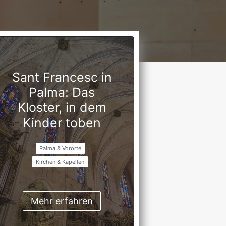
Sant Francesc in
Palma: Das
Kloster, in dem
Kinder toben
Palma & Vororte
Kirchen & Kapellen
Mehr erfahren