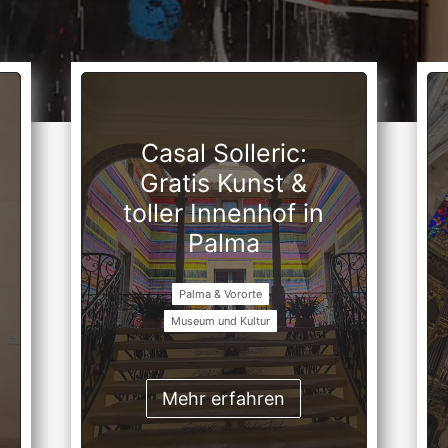
Casal Solleric:
Gratis Kunst &
toller Innenhof in
Palma
Palma & Vororte
Museum und Kultur
Mehr erfahren