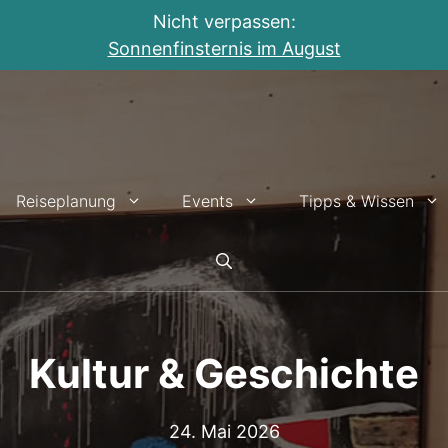
Nicht verpassen:
Sonnenfinsternis im August
Reiseplanung
Events
Tipps & Wissen
Kultur & Geschichte
24. Mai 2026