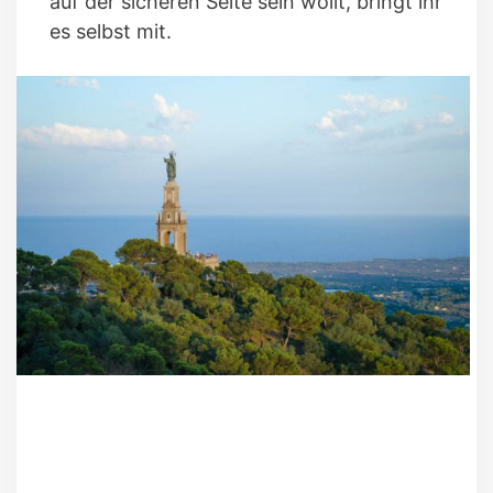
auf der sicheren Seite sein wollt, bringt ihr
es selbst mit.