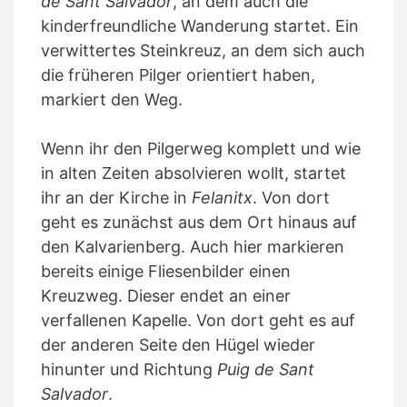
de Sant Salvador
, an dem auch die
kinderfreundliche Wanderung startet. Ein
verwittertes Steinkreuz, an dem sich auch
die früheren Pilger orientiert haben,
markiert den Weg.
Wenn ihr den Pilgerweg komplett und wie
in alten Zeiten absolvieren wollt, startet
ihr an der Kirche in
Felanitx
. Von dort
geht es zunächst aus dem Ort hinaus auf
den Kalvarienberg. Auch hier markieren
bereits einige Fliesenbilder einen
Kreuzweg. Dieser endet an einer
verfallenen Kapelle. Von dort geht es auf
der anderen Seite den Hügel wieder
hinunter und Richtung
Puig de Sant
Salvador
.