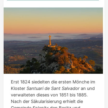
Erst 1824 siedelten die ersten Mönche im
Kloster
Santuari de Sant Salvador
an und
verwalteten dieses von 1851 bis 1885.
Nach der Säkularisierung erhielt die
Gemeinde
Felanitx
den Besitz und