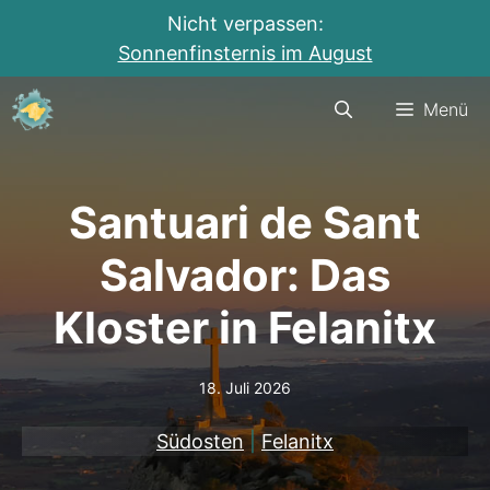
Nicht verpassen:
Sonnenfinsternis im August
Zum
Menü
Inhalt
springen
Santuari de Sant
Salvador: Das
Kloster in Felanitx
18. Juli 2026
Südosten
|
Felanitx