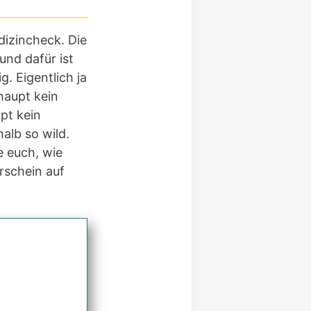
dizincheck. Die
und dafür ist
. Eigentlich ja
haupt kein
pt kein
alb so wild.
e euch, wie
rschein auf