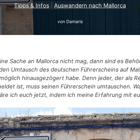
Tipps & Infos
|
Auswandern nach Mallorca
von
Damaris
ine Sache an Mallorca nicht mag, dann sind es Beh
den Umtausch des deutschen Führerscheins auf Mal
möglich hinausgezögert habe. Denn jeder, der als R
eldet ist, muss seinen Führerschein umtauschen. W
äre ich euch jetzt, indem ich meine Erfahrung mit eu