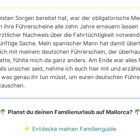
sten Sorgen bereitet hat, war der obligatorische Me
 ihre Führerscheine alle zehn Jahre erneuern lassen 
ärztlicher Nachweis über die Fahrtüchtigkeit notwendig
nünftige Sache. Mein spanischer Mann hat damit über
ich mit meinem deutschen Führerschein, der überhau
tte, fühlte mich da ganz anders. Am Ende war alles h
alls unsicher seid, nehme ich euch hier mit und erzähl
nd was genau ihr tun müsst, um euren deutschen Führe
tauschen.
Planst du deinen Familienurlaub auf Mallorca?
Entdecke meinen Familienguide