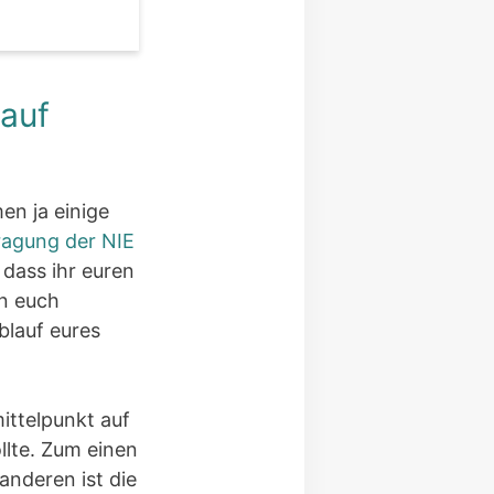
auf
en ja einige
ragung der NIE
 dass ihr euren
n euch
blauf eures
ittelpunkt auf
llte. Zum einen
anderen ist die