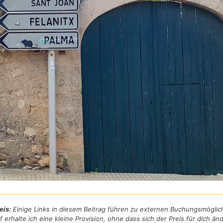
eis:
Einige Links in diesem Beitrag führen zu externen Buchungsmöglic
f erhalte ich eine kleine Provision, ohne dass sich der Preis für dich änd