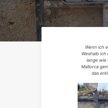
Wenn ich e
Weshalb ich 
lange wie 
Mallorca gem
das erkl