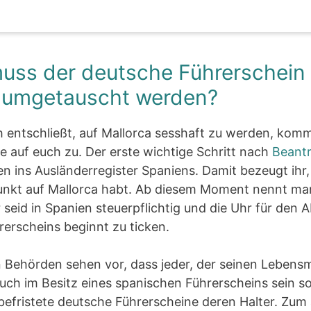
ss der deutsche Führerschein 
 umgetauscht werden?
h entschließt, auf Mallorca sesshaft zu werden, komm
auf euch zu. Der erste wichtige Schritt nach
Beant
en ins Ausländerregister Spaniens. Damit bezeugt ihr,
unkt auf Mallorca habt. Ab diesem Moment nennt ma
 seid in Spanien steuerpflichtig und die Uhr für den A
erscheins beginnt zu ticken.
 Behörden sehen vor, dass jeder, der seinen Lebensm
auch im Besitz eines spanischen Führerscheins sein so
befristete deutsche Führerscheine deren Halter. Zum 