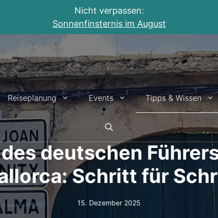
Nicht verpassen:
Sonnenfinsternis im August
Reiseplanung
Events
Tipps & Wissen
des deutschen Führers
llorca: Schritt für Schr
15. Dezember 2025