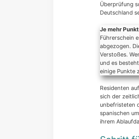
Überprüfung s
Deutschland se
Je mehr Punkt
Führerschein 
abgezogen. Di
Verstoßes. Wen
und es besteht
einige Punkte
Residenten auf
sich der zeitl
unbefristeten 
spanischen um
ihrem Ablaufd