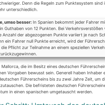
chwieriger. Denn die Regeln zum Punktesystem sind 
hr unterschiedlich.
e, umso besser:
In Spanien bekommt jeder Fahrer mi
ein Guthaben von 12 Punkten. Bei Verkehrsverstößen
e Anzahl der abgezogenen Punkte variiert je nach S
n ein Fahrer null Punkte erreicht, wird der Führersc
 die Pflicht zur Teilnahme an einem speziellen Verke
 zurückzugewinnen.
 Mallorca, die im Besitz eines deutschen Führerschein
ichen Vorgaben bewusst sein. Generell haben Inhaber 
deutschen Führerscheins bis zu zwei Jahre Zeit, um d
zutauschen. Die befristeten deutschen Führerschein
atum in einen spanischen umgetauscht werden.