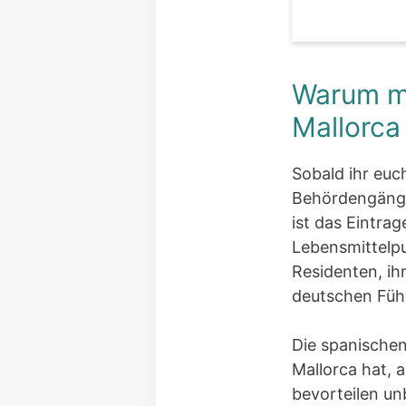
Warum mu
Mallorca
Sobald ihr euc
Behördengänge 
ist das Eintrag
Lebensmittelp
Residenten, ihr
deutschen Führ
Die spanischen
Mallorca hat, 
bevorteilen un