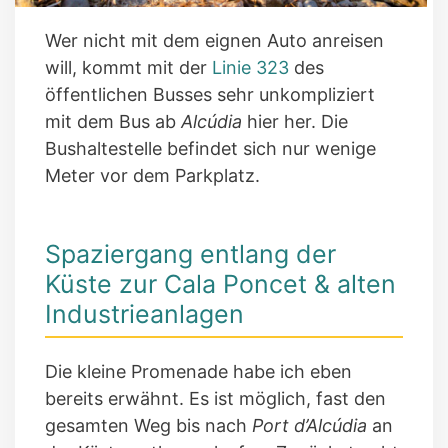
Wer nicht mit dem eignen Auto anreisen
will, kommt mit der
Linie 323
des
öffentlichen Busses sehr unkompliziert
mit dem Bus ab
Alcúdia
hier her. Die
Bushaltestelle befindet sich nur wenige
Meter vor dem Parkplatz.
Spaziergang entlang der
Küste zur Cala Poncet & alten
Industrieanlagen
Die kleine Promenade habe ich eben
bereits erwähnt. Es ist möglich, fast den
gesamten Weg bis nach
Port d’Alcúdia
an