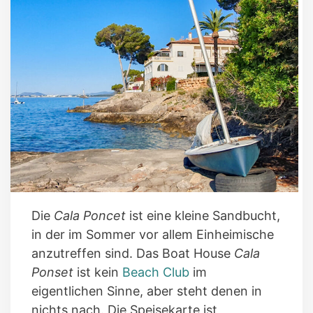
Die
Cala Poncet
ist eine kleine Sandbucht,
in der im Sommer vor allem Einheimische
anzutreffen sind. Das Boat House
Cala
Ponset
ist kein
Beach Club
im
eigentlichen Sinne, aber steht denen in
nichts nach. Die Speisekarte ist