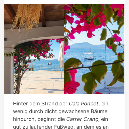
Hinter dem Strand der
Cala Poncet
, ein
wenig durch dicht gewachsene Bäume
hindurch, beginnt die
Carrer Cranç
, ein
gut zu laufender Fußweg, an dem es an