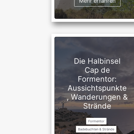
Mehr erfahren
Die Halbinsel
Cap de
Formentor:
Aussichtspunkte
, Wanderungen &
Strände
Formentor
Badebuchten & Strände