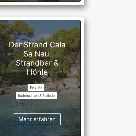
Der Strand Cala
Sa Nau:
Strandbar &
Höhle
Felanitx
Badebuchten & Strände
Mehr erfahren