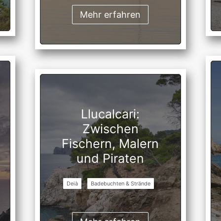
Mehr erfahren
Llucalcari:
Zwischen
Fischern, Malern
und Piraten
Deià
Badebuchten & Strände