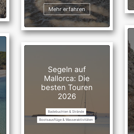
Mehr erfahren
Segeln auf
Mallorca: Die
besten Touren
2026
Badebuchten & Strände
Bootsausflüge & Wasseraktivitäten