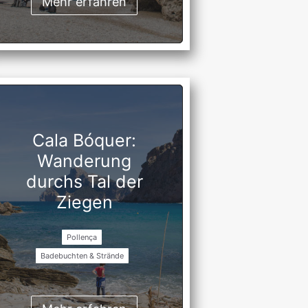
Mehr erfahren
Cala Bóquer:
Wanderung
durchs Tal der
Ziegen
Pollença
Badebuchten & Strände