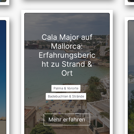
Cala Major auf
Mallorca:
Erfahrungsberic
ht zu Strand &
Ort
Palma & Vororte
Badebuchten & Strände
Mehr erfahren