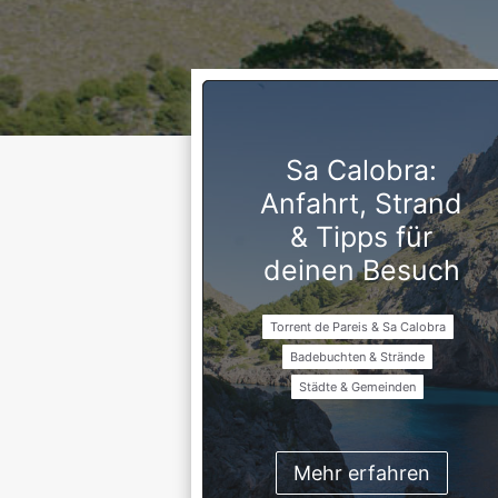
Sa Calobra:
Anfahrt, Strand
& Tipps für
deinen Besuch
Torrent de Pareis & Sa Calobra
Badebuchten & Strände
Städte & Gemeinden
Mehr erfahren