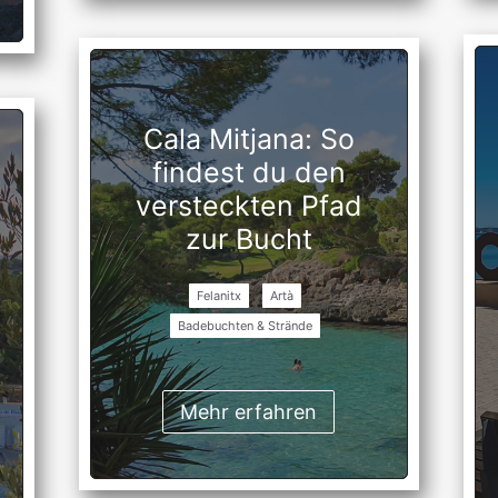
Cala Mitjana: So
findest du den
versteckten Pfad
zur Bucht
Felanitx
Artà
Badebuchten & Strände
Mehr erfahren