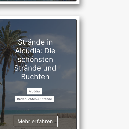
Strände in
Alcúdia: Die
schönsten
Strände und
Buchten
Alcúdia
Badebuchten & Strände
Mehr erfahren