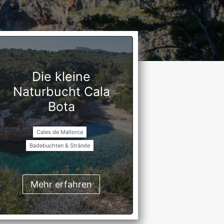
Die kleine
Naturbucht Cala
Bota
Cales de Mallorca
Badebuchten & Strände
Mehr erfahren