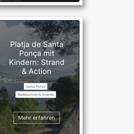
Platja de Santa
Ponça mit
Kindern: Strand
& Action
Santa Ponça
Badebuchten & Strände
Mehr erfahren