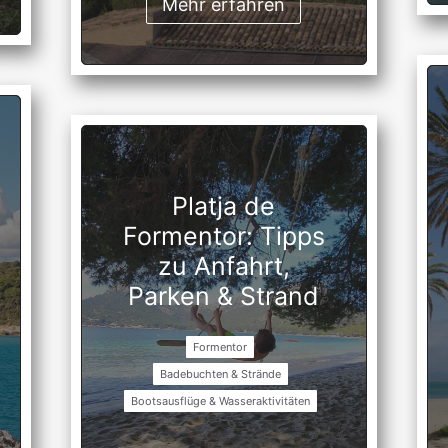
Mehr erfahren
Platja de
Formentor: Tipps
zu Anfahrt,
Parken & Strand
Formentor
Badebuchten & Strände
Bootsausflüge & Wasseraktivitäten