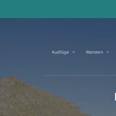
Zum
Inhalt
springen
Ausflüge
Wandern