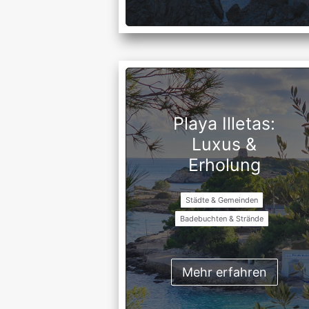
Playa Illetas:
Luxus &
Erholung
Städte & Gemeinden
Badebuchten & Strände
Mehr erfahren