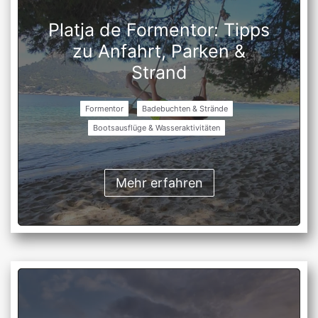
Platja de Formentor: Tipps
zu Anfahrt, Parken &
Strand
Formentor
Badebuchten & Strände
Bootsausflüge & Wasseraktivitäten
Mehr erfahren