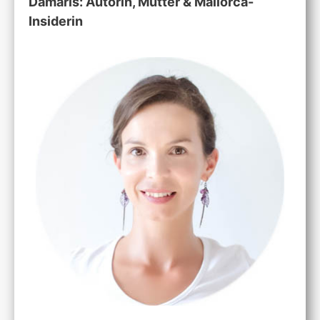
Damaris: Autorin, Mutter & Mallorca-
Insiderin