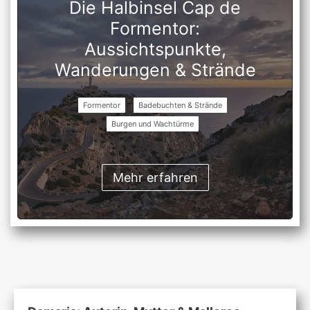
Die Halbinsel Cap de
Formentor:
Aussichtspunkte,
Wanderungen & Strände
Formentor
Badebuchten & Strände
Burgen und Wachtürme
Mehr erfahren