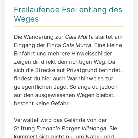
Freilaufende Esel entlang des
Weges
Die Wanderung zur
Cala Murta
startet am
Eingang der Finca
Cala Murta
. Eine kleine
Einfahrt und mehrere Hinweisschilder
zeigen dir direkt den richtigen Weg. Da
sich die Strecke auf Privatgrund befindet,
findest du hier auch Warnhinweise zur
gelegentlichen Jagd. Solange du jedoch
auf den ausgewiesenen Wegen bleibst,
besteht keine Gefahr.
Verwaltet wird das Gelände von der
Stiftung
Fundació Rotger Villalonga
. Sie
kümmert sich nicht nur um Natur- und