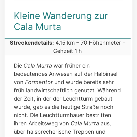
Kleine Wanderung zur
Cala Murta
Streckendetails:
4.15 km – 70 Höhenmeter –
Gehzeit 1 h
Die
Cala Murta
war früher ein
bedeutendes Anwesen auf der Halbinsel
von
Formentor
und wurde bereits sehr
früh landwirtschaftlich genutzt. Während
der Zeit, in der der Leuchtturm gebaut
wurde, gab es die heutige Straße noch
nicht. Die Leuchtturmbauer bestritten
ihren Arbeitsweg von
Cala Murta
aus,
über halsbrecherische Treppen und