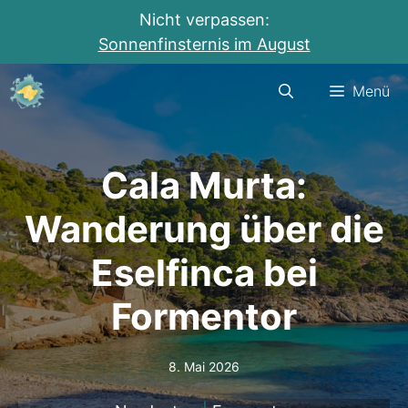
Nicht verpassen:
Sonnenfinsternis im August
Zum
Menü
Inhalt
springen
Cala Murta:
Wanderung über die
Eselfinca bei
Formentor
8. Mai 2026