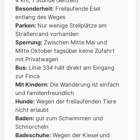
4 km, 1 Stunde Gehzeit)
Besonderheit:
Freilaufende Esel
entlang des Weges
Parken:
Nur wenige Stellplätze am
Straßenrand vorhanden
Sperrung:
Zwischen Mitte Mai und
Mitte Oktober tagsüber keine Zufahrt
mit Privatwagen
Bus:
Linie 334 hält direkt am Eingang
zur Finca
Mit Kindern:
Die Wanderung ist einfach
und familienfreundlich
Hunde:
Wegen der freilaufenden Tiere
nicht erlaubt
Baden:
gut zum Schwimmen und
Schnorcheln
Badeschuhe:
Wegen der Kiesel und