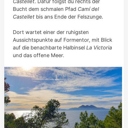
Castellet
. Dafür folgst du rechts der
Bucht dem schmalen Pfad
Camí del
Castellet
bis ans Ende der Felszunge.
Dort wartet einer der ruhigsten
Aussichtspunkte auf Formentor, mit Blick
auf die benachbarte Halbinsel
La Victoria
und das offene Meer.