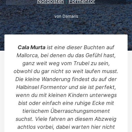
Nordosten
|
Formentor
von
Damaris
Cala Murta
ist eine dieser Buchten auf
Mallorca, bei denen du das Gefühl hast,
ganz weit weg vom Trubel zu sein,
obwohl du gar nicht so weit laufen musst.
Die kleine Wanderung findest du auf der
Halbinsel Formentor und sie ist perfekt,
wenn du mit kleinen Kindern unterwegs
bist oder einfach eine ruhige Ecke mit
tierischem Überraschungsmoment
suchst. Viele fahren an diesem Abzweig
achtlos vorbei, dabei warten hier nicht