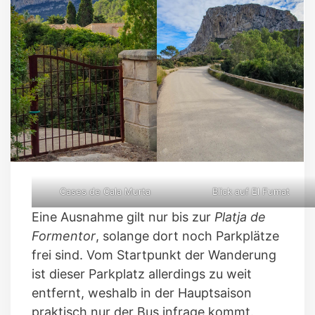
Cases de Cala Murta
Blick auf El Fumat
Eine Ausnahme gilt nur bis zur
Platja de
Formentor
, solange dort noch Parkplätze
frei sind. Vom Startpunkt der Wanderung
ist dieser Parkplatz allerdings zu weit
entfernt, weshalb in der Hauptsaison
praktisch nur der Bus infrage kommt.