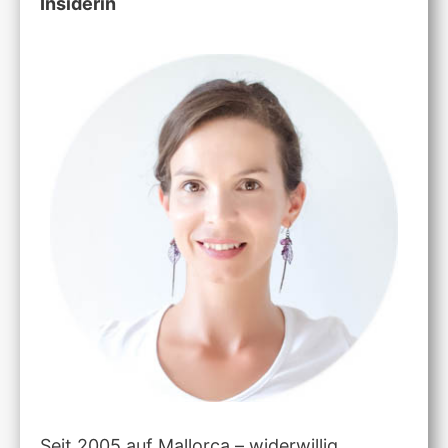
Insiderin
Seit 2005 auf Mallorca – widerwillig