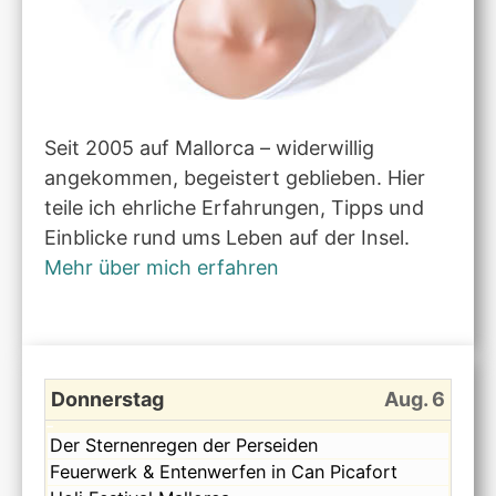
Seit 2005 auf Mallorca – widerwillig
angekommen, begeistert geblieben. Hier
teile ich ehrliche Erfahrungen, Tipps und
Einblicke rund ums Leben auf der Insel.
Mehr über mich erfahren
Donnerstag
Aug. 6
Donnerstag,
Der Sternenregen der Perseiden
August
Donnerstag,
Feuerwerk & Entenwerfen in Can Picafort
6th
August