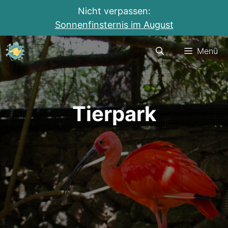
Nicht verpassen:
Sonnenfinsternis im August
Zum
Menü
Inhalt
springen
Tierpark