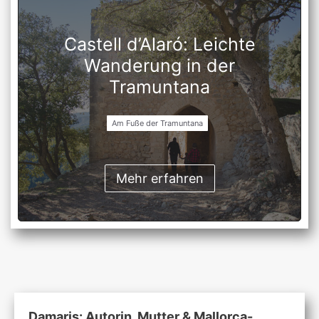
Castell d’Alaró: Leichte
Wanderung in der
Tramuntana
Am Fuße der Tramuntana
Mehr erfahren
Damaris: Autorin, Mutter & Mallorca-