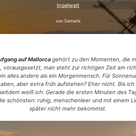
Inselweit
von
Damaris
fgang auf Mallorca
gehört zu den Momenten, die m
t, vorausgesetzt, man steht zur richtigen Zeit am rich
bin alles andere als ein Morgenmensch. Für Sonnen
aben, aber extra früh aufstehen? Eher nicht. Bis ich
seitdem weiß ich: Gerade die ersten Minuten des Tag
die schönsten: ruhig, menschenleer und mit einem Li
später nicht mehr bekommst.