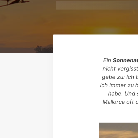
Ein
Sonnenau
nicht vergiss
gebe zu: Ich 
ich immer zu h
habe. Und 
Mallorca oft 