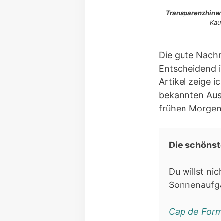
Transparenzhinw
Kau
Die gute Nachr
Entscheidend i
Artikel zeige 
bekannten Auss
frühen Morgen
Die schönst
Du willst ni
Sonnenaufga
Cap de Form