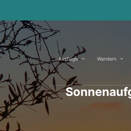
Zum
Inhalt
springen
Ausflüge
Wandern
Sonnenaufg