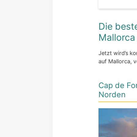
Die best
Mallorca
Jetzt wird’s k
auf Mallorca, 
Cap de Fo
Norden