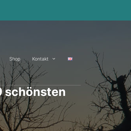
Shop
Kontakt
9 schönsten