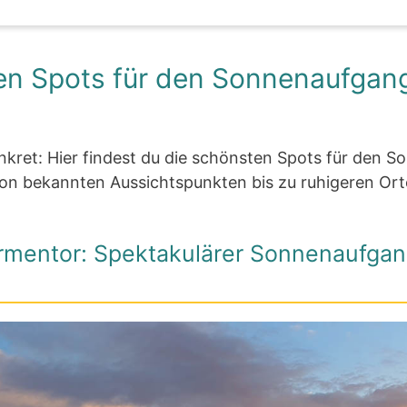
en Spots für den Sonnenaufgan
onkret: Hier findest du die schönsten Spots für den 
von bekannten Aussichtspunkten bis zu ruhigeren Ort
rmentor: Spektakulärer Sonnenaufgan