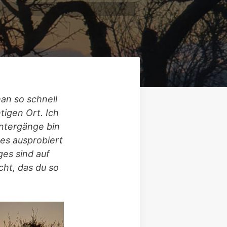
an so schnell
tigen Ort. Ich
untergänge bin
 es ausprobiert
es sind auf
cht, das du so