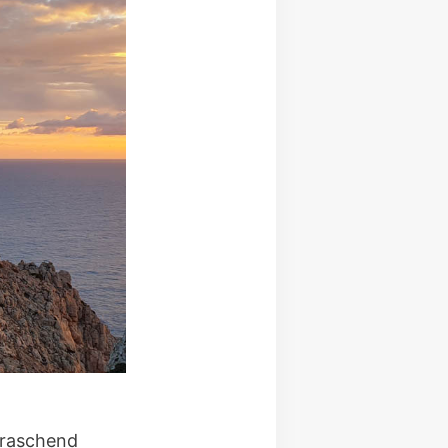
rraschend