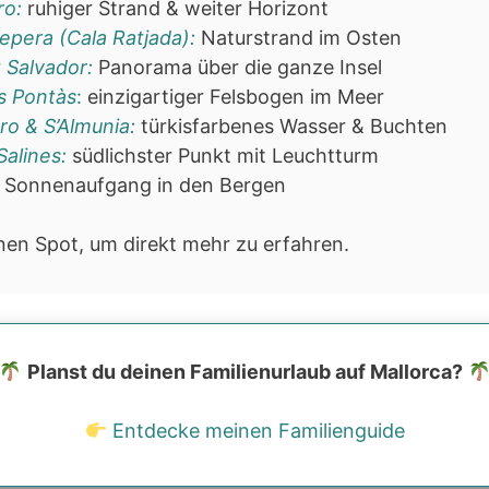
ro:
ruhiger Strand & weiter Horizont
epera (Cala Ratjada):
Naturstrand im Osten
 Salvador:
Panorama über die ganze Insel
s Pontàs
:
einzigartiger Felsbogen im Meer
ro & S’Almunia:
türkisfarbenes Wasser & Buchten
alines:
südlichster Punkt mit Leuchtturm
Sonnenaufgang in den Bergen
inen Spot, um direkt mehr zu erfahren.
Planst du deinen Familienurlaub auf Mallorca?
Entdecke meinen Familienguide