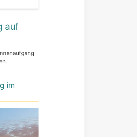
g auf
Sonnenaufgang
en.
g im