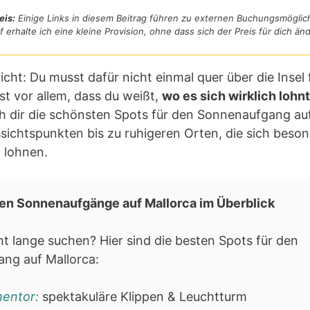
eis:
Einige Links in diesem Beitrag führen zu externen Buchungsmöglic
f erhalte ich eine kleine Provision, ohne dass sich der Preis für dich änd
icht: Du musst dafür nicht einmal quer über die Insel 
st vor allem, dass du weißt,
wo es sich wirklich lohnt
ich dir die schönsten Spots für den Sonnenaufgang au
ichtspunkten bis zu ruhigeren Orten, die sich beso
 lohnen.
en Sonnenaufgänge auf Mallorca im Überblick
cht lange suchen? Hier sind die besten Spots für den
ng auf Mallorca:
entor:
spektakuläre Klippen & Leuchtturm