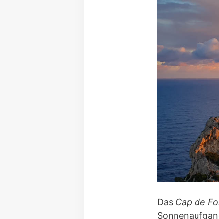
Das
Cap de Fo
Sonnenaufgang 