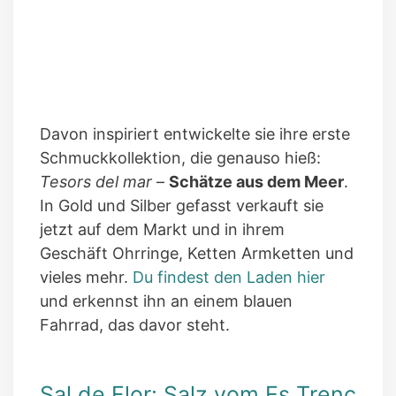
Davon inspiriert entwickelte sie ihre erste
Schmuckkollektion, die genauso hieß:
Tesors del mar
–
Schätze aus dem Meer
.
In Gold und Silber gefasst verkauft sie
jetzt auf dem Markt und in ihrem
Geschäft Ohrringe, Ketten Armketten und
vieles mehr.
Du findest den Laden hier
und erkennst ihn an einem blauen
Fahrrad, das davor steht.
Sal de Flor: Salz vom Es Trenc