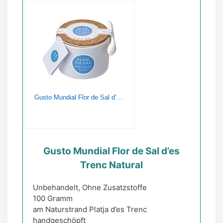
Gusto Mundial Flor de Sal d’es Trenc Natural – in Keramikdose, 1er Pack (1 x 100 g)
Gusto Mundial Flor de Sal d’es
Trenc Natural
Unbehandelt, Ohne Zusatzstoffe
100 Gramm
am Naturstrand Platja d’es Trenc
handgeschöpft