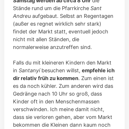
Samstag werden ab circa 8 Uhr
die
Stände rund um die Pfarrkirche
Sant
Andreu
aufgebaut. Selbst an Regentagen
(außer es regnet wirklich sehr stark)
findet der Markt statt, eventuell jedoch
nicht mit allen Ständen, die
normalerweise anzutreffen sind.
Falls du mit kleineren Kindern den Markt
in
Santanyí
besuchen willst,
empfehle ich
dir relativ früh zu kommen
. Zum einen ist
es da noch kühler. Zum anderen wird das
Gedränge nach 10 Uhr so groß, dass
Kinder oft in den Menschenmassen
verschwinden. Ich meine damit nicht,
dass sie verloren gehen, aber vom Markt
bekommen die Kleinen dann kaum noch