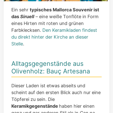
Ein sehr
typisches Mallorca Souvenir ist
das
Siruell
– eine weiße Tonflöte in Form
eines Hirten mit roten und grünen
Farbklecksen.
Den Keramikladen findest
du direkt hinter der Kirche an dieser
Stelle
.
Alltagsgegenstände aus
Olivenholz: Bauç Artesana
Dieser Laden ist etwas abseits und
scheint auf den ersten Blick auch nur eine
Töpferei zu sein. Die
Keramikgegenstände
haben hier einen
ganz und gar anderen Stil als in
Can na