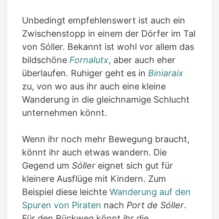
Unbedingt empfehlenswert ist auch ein
Zwischenstopp in einem der Dörfer im Tal
von Sóller. Bekannt ist wohl vor allem das
bildschöne
Fornalutx
, aber auch eher
überlaufen. Ruhiger geht es in
Biniaraix
zu, von wo aus ihr auch eine kleine
Wanderung in die gleichnamige Schlucht
unternehmen könnt.
Wenn ihr noch mehr Bewegung braucht,
könnt ihr auch etwas wandern. Die
Gegend um
Sóller
eignet sich gut für
kleinere Ausflüge mit Kindern. Zum
Beispiel diese leichte
Wanderung auf den
Spuren von Piraten
nach
Port de Sóller
.
Für den Rückweg könnt ihr die