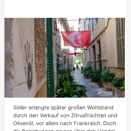
Sóller
erlangte später großen Wohlstand
durch den Verkauf von Zitrusfrüchten und
Olivenöl, vor allem nach Frankreich. Doch