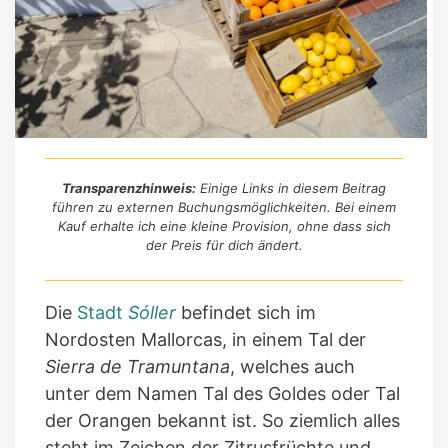
Transparenzhinweis:
Einige Links in diesem Beitrag
führen zu externen Buchungsmöglichkeiten. Bei einem
Kauf erhalte ich eine kleine Provision, ohne dass sich
der Preis für dich ändert.
Die
Stadt
Sóller
befindet sich im
Nordosten Mallorcas, in einem Tal der
Sierra de Tramuntana
, welches auch
unter dem Namen Tal des Goldes oder Tal
der Orangen bekannt ist. So ziemlich alles
steht im Zeichen der Zitrusfrüchte und