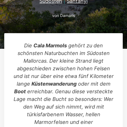
Südosten
|
Santanyí
von
Damaris
Die
Cala Marmols
gehört zu den
schönsten Naturbuchten im Südosten
Mallorcas. Der kleine Strand liegt
abgeschieden zwischen hohen Felsen
und ist nur über eine etwa fünf Kilometer
lange
Küstenwanderung
oder mit dem
Boot
erreichbar. Genau diese versteckte
Lage macht die Bucht so besonders: Wer
den Weg auf sich nimmt, wird mit
türkisfarbenem Wasser, hellen
Marmorfelsen und einer