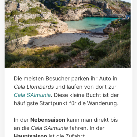
Die meisten Besucher parken ihr Auto in
Cala Llombards
und laufen von dort zur
Cala S’Almunia
. Diese kleine Bucht ist der
häufigste Startpunkt für die Wanderung.
In der
Nebensaison
kann man direkt bis
an die
Cala S’Almunia
fahren. In der
Hauptsaison
ist die Zufahrt