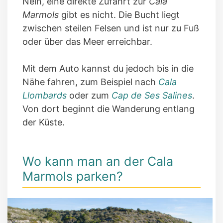
Nein, eine direkte Zufahrt zur
Cala
Marmols
gibt es nicht. Die Bucht liegt
zwischen steilen Felsen und ist nur zu Fuß
oder über das Meer erreichbar.
Mit dem Auto kannst du jedoch bis in die
Nähe fahren, zum Beispiel nach
Cala
Llombards
oder zum
Cap de Ses Salines
.
Von dort beginnt die Wanderung entlang
der Küste.
Wo kann man an der Cala
Marmols parken?