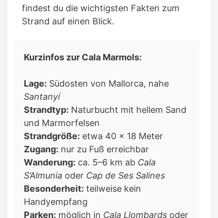
findest du die wichtigsten Fakten zum
Strand auf einen Blick.
Kurzinfos zur Cala Marmols:
Lage:
Südosten von Mallorca, nahe
Santanyí
Strandtyp:
Naturbucht mit hellem Sand
und Marmorfelsen
Strandgröße:
etwa 40 × 18 Meter
Zugang:
nur zu Fuß erreichbar
Wanderung:
ca. 5–6 km ab
Cala
S’Almunia
oder
Cap de Ses Salines
Besonderheit:
teilweise kein
Handyempfang
Parken:
möglich in
Cala Llombards
oder