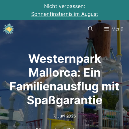
Nicht verpassen:
Sonnenfinsternis im August
Zum
Menü
Inhalt
springen
Westernpark
Mallorca: Ein
Familienausflug mit
Spaßgarantie
7. Juni 2026