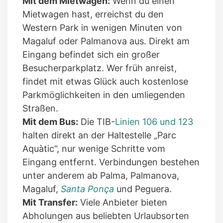
Mit dem Mietwagen:
Wenn du einen
Mietwagen hast, erreichst du den
Western Park in wenigen Minuten von
Magaluf oder Palmanova aus. Direkt am
Eingang befindet sich ein großer
Besucherparkplatz. Wer früh anreist,
findet mit etwas Glück auch kostenlose
Parkmöglichkeiten in den umliegenden
Straßen.
Mit dem Bus:
Die TIB-
Linien 106 und 123
halten direkt an der Haltestelle „Parc
Aquàtic“, nur wenige Schritte vom
Eingang entfernt. Verbindungen bestehen
unter anderem ab Palma, Palmanova,
Magaluf,
Santa Ponça
und Peguera.
Mit Transfer:
Viele Anbieter bieten
Abholungen aus beliebten Urlaubsorten