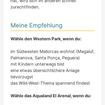
hat, wird sich im anderen schnell
zurechtfinden.
Meine Empfehlung
Wähle den Western Park, wenn du:
im Südwesten Mallorcas wohnst (Magaluf,
Palmanova, Santa Ponça, Peguera)
mit Kindern unterwegs bist
eine etwas übersichtlichere Anlage
bevorzugst
das Wild-West-Thema spannend findest
Wähle das Aqualand El Arenal, wenn du: