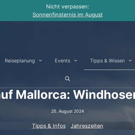
Nicht verpassen:
Sonnenfinsternis im August
Reiseplanung
Events
Tipps & Wissen
uf Mallorca: Windhose
25. August 2024
Tipps & Infos
|
Jahreszeiten