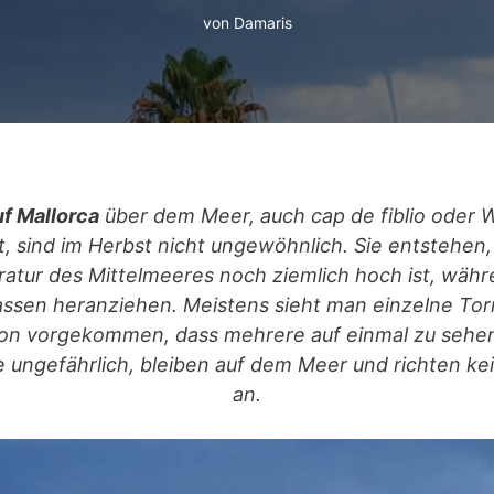
von
Damaris
f Mallorca
über dem Meer, auch cap de fiblio oder
, sind im Herbst nicht ungewöhnlich. Sie entstehen, 
tur des Mittelmeeres noch ziemlich hoch ist, währe
assen heranziehen. Meistens sieht man einzelne Tor
hon vorgekommen, dass mehrere auf einmal zu sehen 
ie ungefährlich, bleiben auf dem Meer und richten k
an.