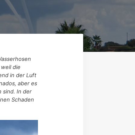
 Wasserhosen
weil die
nd in der Luft
nados, aber es
sind. In der
einen Schaden