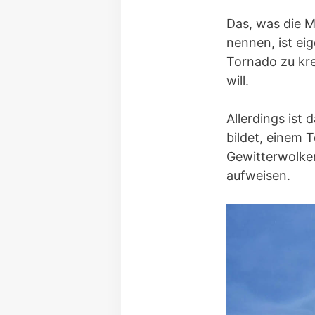
Das, was die M
nennen, ist eig
Tornado zu kr
will.
Allerdings ist
bildet, einem 
Gewitterwolken
aufweisen.