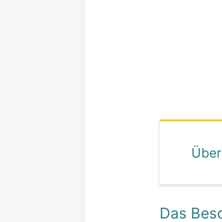
Über
Das Beso