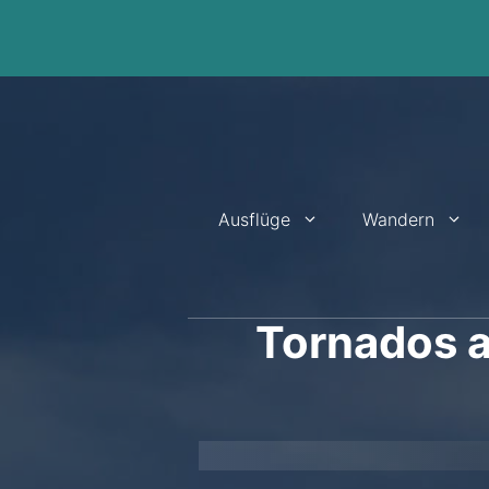
Zum
Inhalt
springen
Ausflüge
Wandern
Tornados a