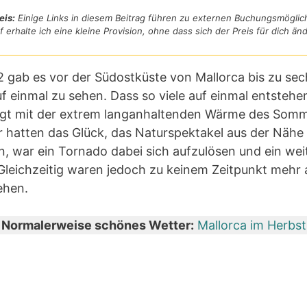
eis:
Einige Links in diesem Beitrag führen zu externen Buchungsmöglic
f erhalte ich eine kleine Provision, ohne dass sich der Preis für dich änd
 gab es vor der Südostküste von Mallorca bis zu se
f einmal zu sehen. Dass so viele auf einmal entstehen
ngt mit der extrem langanhaltenden Wärme des Som
hatten das Glück, das Naturspektakel aus der Nähe 
, war ein Tornado dabei sich aufzulösen und ein wei
Gleichzeitig waren jedoch zu keinem Zeitpunkt mehr a
ehen.
Normalerweise schönes Wetter:
Mallorca im Herbst