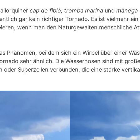
allorquiner
cap de fibló, tromba marina
und
mànega d
entlich gar kein richtiger Tornado. Es ist vielmehr ei
eieren, wenn man den Naturgewalten menschliche At
 das Phänomen, bei dem sich ein Wirbel über einer Wa
Tornado sehr ähnlich. Die Wasserhosen sind mit groß
 oder Superzellen verbunden, die eine starke vertik