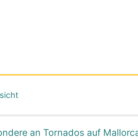
sicht
ndere an Tornados auf Mallorc