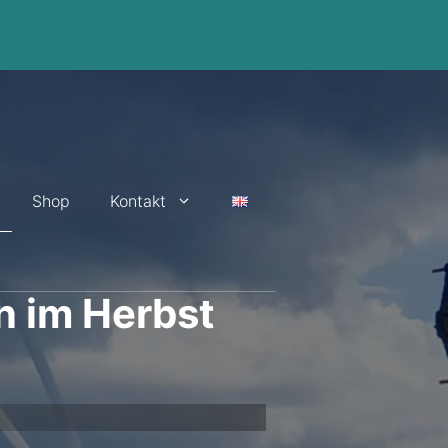
Shop
Kontakt
n im Herbst