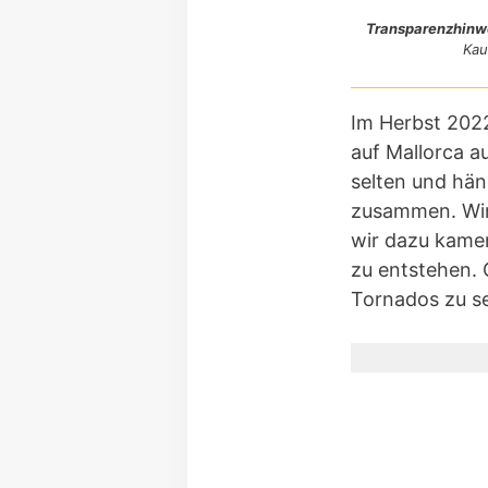
Transparenzhinw
Kau
Im Herbst 2022
auf Mallorca au
selten und hä
zusammen. Wir 
wir dazu kamen
zu entstehen. 
Tornados zu s