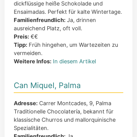
dickflüssige heiße Schokolade und
Ensaimadas. Perfekt für kalte Wintertage.
Familienfreundlich:
Ja, drinnen
ausreichend Platz, oft voll.
Preis:
€€
Tipp:
Früh hingehen, um Wartezeiten zu
vermeiden.
Weitere Infos:
In diesem Artikel
Can Miquel, Palma
Adresse:
Carrer Montcades, 9, Palma
Traditionelle Chocolatería, bekannt für
klassische Churros und mallorquinische
Spezialitäten.
Familienfreundlich:
Ja