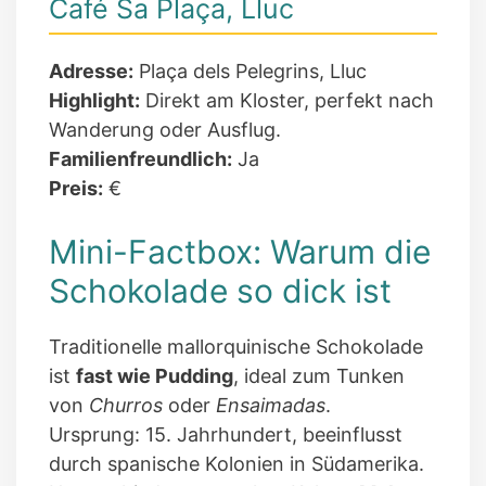
Café Sa Plaça, Lluc
Adresse:
Plaça dels Pelegrins, Lluc
Highlight:
Direkt am Kloster, perfekt nach
Wanderung oder Ausflug.
Familienfreundlich:
Ja
Preis:
€
Mini-Factbox: Warum die
Schokolade so dick ist
Traditionelle mallorquinische Schokolade
ist
fast wie Pudding
, ideal zum Tunken
von
Churros
oder
Ensaimadas
.
Ursprung: 15. Jahrhundert, beeinflusst
durch spanische Kolonien in Südamerika.