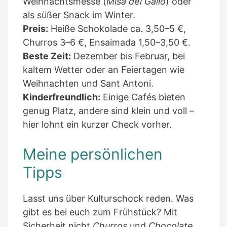
Weihnachtsmesse (
Misa del Gallo
) oder
als süßer Snack im Winter.
Preis:
Heiße Schokolade ca. 3,50–5 €,
Churros 3–6 €, Ensaimada 1,50–3,50 €.
Beste Zeit:
Dezember bis Februar, bei
kaltem Wetter oder an Feiertagen wie
Weihnachten und Sant Antoni.
Kinderfreundlich:
Einige Cafés bieten
genug Platz, andere sind klein und voll –
hier lohnt ein kurzer Check vorher.
Meine persönlichen
Tipps
Lasst uns über Kulturschock reden. Was
gibt es bei euch zum Frühstück? Mit
Sicherheit nicht
Churros
und
Chocolate