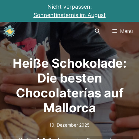
Nicht verpassen:
Sonnenfinsternis im August
Zum
Menü
Inhalt
springen
Heiße Schokolade:
Die besten
Chocolaterías auf
Mallorca
10. Dezember 2025