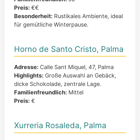
Preis:
€€
Besonderheit:
Rustikales Ambiente, ideal
für gemütliche Winterpause.
Horno de Santo Cristo, Palma
Adresse:
Calle Sant Miquel, 47, Palma
Highlights:
Große Auswahl an Gebäck,
dicke Schokolade, zentrale Lage.
Familienfreundlich:
Mittel
Preis:
€
Xurreria Rosaleda, Palma