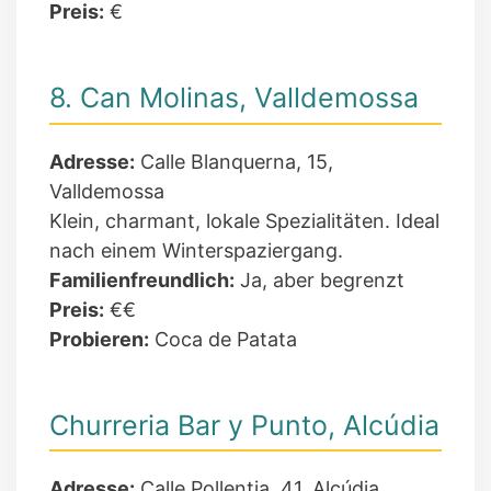
Preis:
€
8. Can Molinas, Valldemossa
Adresse:
Calle Blanquerna, 15,
Valldemossa
Klein, charmant, lokale Spezialitäten. Ideal
nach einem Winterspaziergang.
Familienfreundlich:
Ja, aber begrenzt
Preis:
€€
Probieren:
Coca de Patata
Churreria Bar y Punto, Alcúdia
Adresse:
Calle Pollentia, 41, Alcúdia