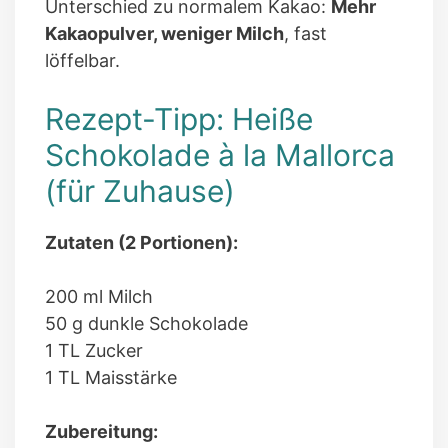
Unterschied zu normalem Kakao:
Mehr
Kakaopulver, weniger Milch
, fast
löffelbar.
Rezept-Tipp: Heiße
Schokolade à la Mallorca
(für Zuhause)
Zutaten (2 Portionen):
200 ml Milch
50 g dunkle Schokolade
1 TL Zucker
1 TL Maisstärke
Zubereitung: