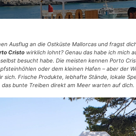
nen Ausflug an die Ostküste Mallorcas und fragst dich
rto Cristo
wirklich lohnt? Genau das habe ich mich a
n selbst besucht habe. Die meisten kennen Porto Cri
pfsteinhöhlen oder dem kleinen Hafen – aber der W
ür sich. Frische Produkte, lebhafte Stände, lokale Sp
das bunte Treiben direkt am Meer warten auf dich.