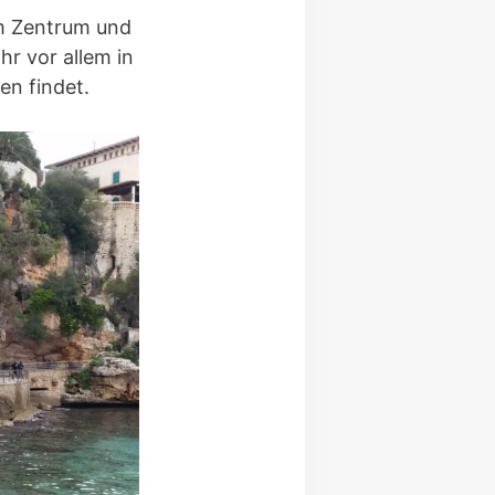
m Zentrum und
hr vor allem in
n findet.