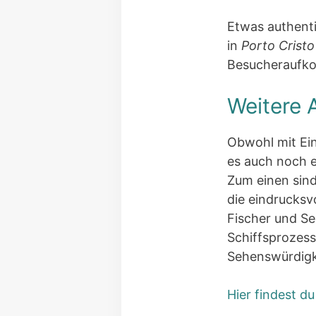
Etwas authenti
in
Porto Cristo
Besucheraufko
Weitere 
Obwohl mit Ei
es auch noch e
Zum einen sind
die eindrucksv
Fischer und Se
Schiffsprozess
Sehenswürdigk
Hier findest du