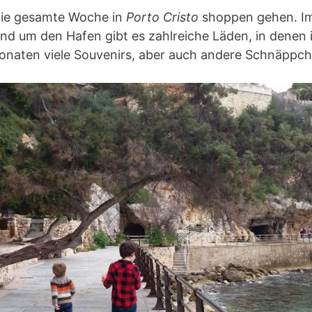
 die gesamte Woche in
Porto Cristo
shoppen gehen. I
nd um den Hafen gibt es zahlreiche Läden, in denen i
aten viele Souvenirs, aber auch andere Schnäppche