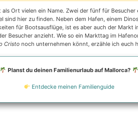
t als Ort vielen ein Name. Zwei der fünf für Besucher
el sind hier zu finden. Neben dem Hafen, einem Dino
keiten für Bootsausflüge, ist es aber auch der Markt 
er Besucher anzieht. Wie so ein Markttag im Hafeno
o Cristo
noch unternehmen könnt, erzähle ich euch h
Planst du deinen Familienurlaub auf Mallorca?
Entdecke meinen Familienguide