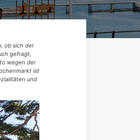
, ob sich der
uch gefragt,
sto wegen der
ochenmarkt ist
ezialitäten und