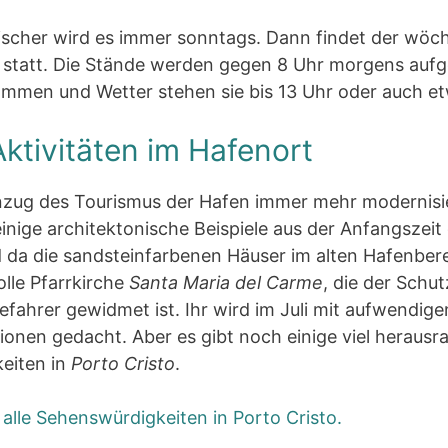
scher wird es immer sonntags. Dann findet der wöch
statt. Die Stände werden gegen 8 Uhr morgens aufg
mmen und Wetter stehen sie bis 13 Uhr oder auch et
Aktivitäten im Hafenort
nzug des Tourismus der Hafen immer mehr modernisie
inige architektonische Beispiele aus der Anfangszeit
 da die sandsteinfarbenen Häuser im alten Hafenber
olle Pfarrkirche
Santa Maria del Carme
, die der Schu
efahrer gewidmet ist. Ihr wird im Juli mit aufwendige
ionen gedacht. Aber es gibt noch einige viel heraus
eiten in
Porto Cristo
.
 alle Sehenswürdigkeiten in Porto Cristo.