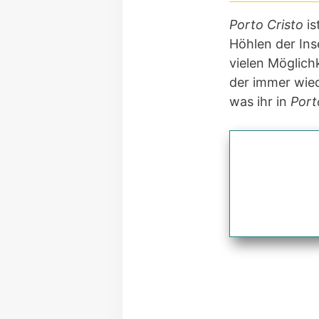
Porto Cristo
is
Höhlen der Ins
vielen Möglich
der immer wied
was ihr in
Port