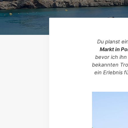
Du planst ei
Markt in Po
bevor ich ih
bekannten Tro
ein Erlebnis f