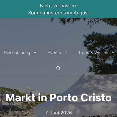
Nicht verpassen:
Sonnenfinsternis im August
Reiseplanung
Events
Tipps & Wissen
Markt in Porto Cristo
7. Juni 2026