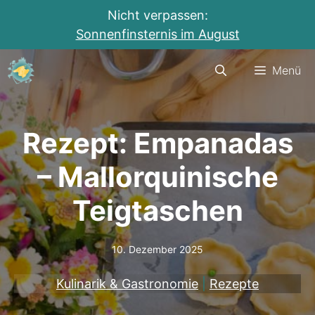
Nicht verpassen:
Sonnenfinsternis im August
Zum
Menü
Inhalt
springen
Rezept: Empanadas
– Mallorquinische
Teigtaschen
10. Dezember 2025
Kulinarik & Gastronomie
|
Rezepte