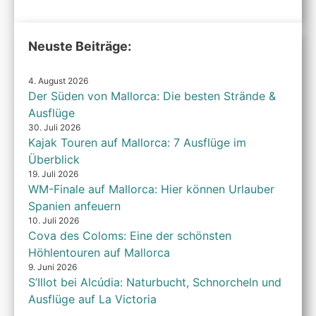
2026
6th
2026
Neuste Beiträge:
4. August 2026
Der Süden von Mallorca: Die besten Strände &
Ausflüge
30. Juli 2026
Kajak Touren auf Mallorca: 7 Ausflüge im
Überblick
19. Juli 2026
WM-Finale auf Mallorca: Hier können Urlauber
Spanien anfeuern
10. Juli 2026
Cova des Coloms: Eine der schönsten
Höhlentouren auf Mallorca
9. Juni 2026
S’Illot bei Alcúdia: Naturbucht, Schnorcheln und
Ausflüge auf La Victoria